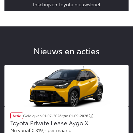
Inschrijven Toyota nieuwsbrief
Nieuws en acties
Actie
Geldig van
01-07-2026
t/m
01-09-2026
Toyota Private Lease Aygo X
Nu vanaf € 319,- per maand