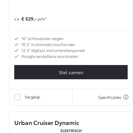
€ 529,-
v.a.
p/m*
16'' lichtmetalen velgen
10,5'' multimedia touchscreen
12,3'' digitaal instrumenetenpaneel
Hoogte verstelbare voorstoelen
Stel samen
Vergelijk
Specificaties
Urban Cruiser Dynamic
ELEKTRISCH