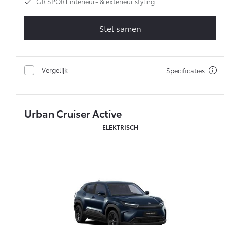
GR SPORT interieur- & exterieur styling
Stel samen
Vergelijk
Specificaties
Urban Cruiser Active
ELEKTRISCH