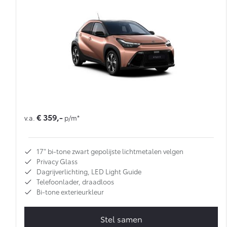
€ 359,-
v.a.
p/m*
17" bi-tone zwart gepolijste lichtmetalen velgen
Privacy Glass
Dagrijverlichting, LED Light Guide
Telefoonlader, draadloos
Bi-tone exterieurkleur
Stel samen