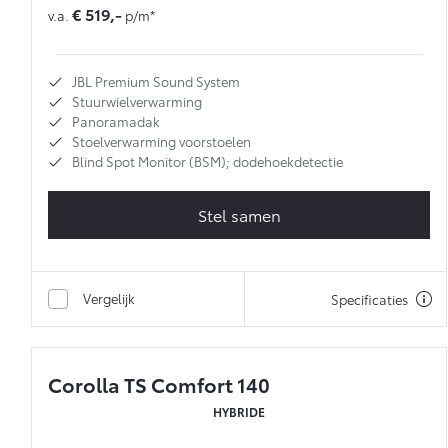
€ 519,-
v.a.
p/m*
JBL Premium Sound System
Stuurwielverwarming
Panoramadak
Stoelverwarming voorstoelen
Blind Spot Monitor (BSM); dodehoekdetectie
Stel samen
Vergelijk
Specificaties
Corolla TS Comfort 140
HYBRIDE