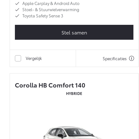
Apple Carplay & Android Auto
Stoel- & Stuurwielverwarming
Toyota Safety Sense 3
Stel samen
Vergelijk
Specificaties
Corolla HB Comfort 140
HYBRIDE