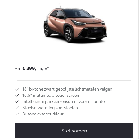
€ 399,-
v.a.
p/m*
18" bi-tone zwart gepolijste lichtmetalen velgen
10,5" multimedia touchscreen
Intelligente parkeersensoren, voor en achter
Stoelverwarming voorstoelen
Bi-tone exterieurkleur
Stel samen