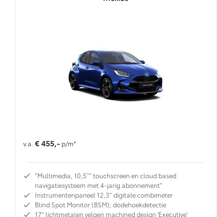
€ 455,-
v.a.
p/m*
"Multimedia, 10,5"" touchscreen en cloud based
navigatiesysteem met 4-jarig abonnement"
Instrumentenpaneel 12,3" digitale combimeter
Blind Spot Monitor (BSM); dodehoekdetectie
17" lichtmetalen velgen machined design 'Executive'