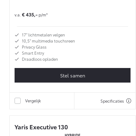
€ 435,-
v.a.
p/m*
17'' lichtmetalen velgen
10,5'' multimedia touchsreen
Privacy Glass
Smart Entry
Draadloos opladen
Stel samen
Vergelijk
Specificaties
Yaris Executive 130
HYBRIDE