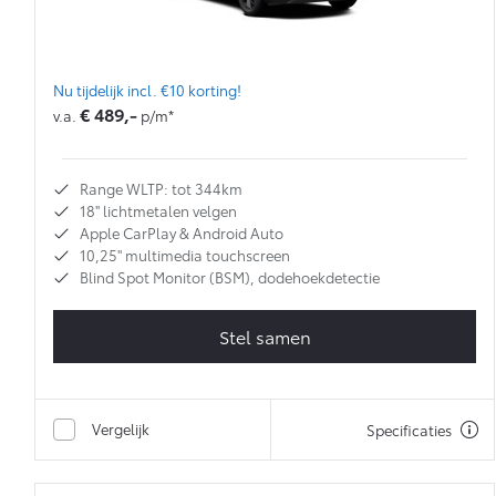
Nu tijdelijk incl. €10 korting!
€ 489,-
v.a.
p/m*
Range WLTP: tot 344km
18'' lichtmetalen velgen
Apple CarPlay & Android Auto
10,25'' multimedia touchscreen
Blind Spot Monitor (BSM), dodehoekdetectie
Stel samen
Vergelijk
Specificaties