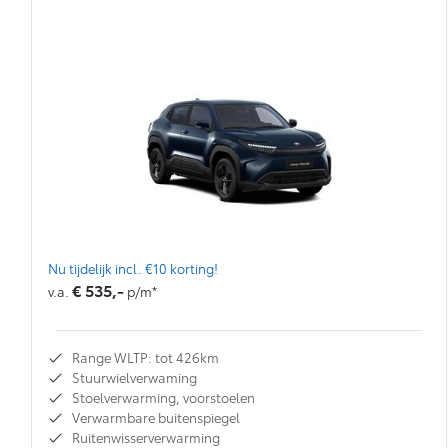
Nu tijdelijk incl. €10 korting!
€ 535,-
v.a.
p/m*
Range WLTP: tot 426km
Stuurwielverwaming
Stoelverwarming, voorstoelen
Verwarmbare buitenspiegel
Ruitenwisserverwarming