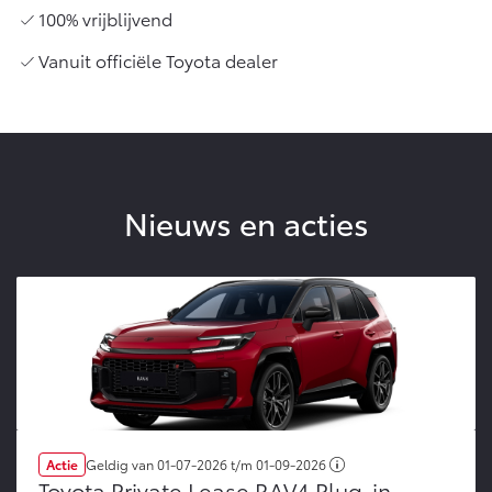
100% vrijblijvend
Vanuit officiële Toyota dealer
Nieuws en acties
Actie
Geldig van
01-07-2026
t/m
01-09-2026
Toyota Private Lease RAV4 Plug-in