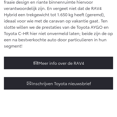
fraaie design en riante binnenruimte hiervoor
verantwoordelijk zijn. En vergeet niet dat de RAV4
Hybrid een trekgewicht tot 1.650 kg heeft (geremd),
ideaal voor wie met de caravan op vakantie gaat. Ten
slotte willen we de prestaties van de Toyota AYGO en
Toyota C-HR hier niet onvermeld laten; beide zijn de op
een na bestverkochte auto door particulieren in hun
segment!
Meer info over de RAV4
Inschrijven Toyota nieuwsbrief