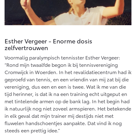
Esther Vergeer - Enorme dosis
zelfvertrouwen
Voormalig paralympisch tennisster Esther Vergeer:
“Rond mijn twaalfde begon ik bij tennisvereniging
Cromwijck in Woerden. In het revalidatiecentrum had ik
geproefd van tennis, en een vriendin van mij zat bij die
vereniging, dus een en een is twee. Wat ik me van die
tijd herinner, is dat ik na een training echt uitgeput en
met tintelende armen op de bank lag. In het begin had
ik natuurlijk nog niet zoveel armspieren. Het betekende
in elk geval dat mijn trainer mij destijds niet met
fluwelen handschoentjes aanpakte. Dat vind ik nog
steeds een prettig idee.”