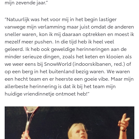
mijn zevende jaar.”
“Natuurlijk was het voor mij in het begin lastiger
vanwege mijn verlamming maar juist omdat de anderen
sneller waren, kon ik mij daaraan optrekken en moest ik
mezelf meer pushen. In die tijd heb ik heel veel
geleerd. Ik heb ook geweldige herinneringen aan de
minder serieuze dingen, zoals het keten en klooien als
we weer eens bij SnowWorld (indoorskibanen, red.) of
op een berg in het buitenland bezig waren. We waren
een hecht team en er heerste een goeie vibe. Maar mijn
allerbeste herinnering is dat ik bij het team mijn
huidige vriendinnetje ontmoet heb!”