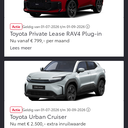
Actie
Geldig van
01-07-2026
t/m
01-09-2026
Toyota Private Lease RAV4 Plug-in
Nu vanaf € 799,- per maand
Lees meer
Actie
Geldig van
01-07-2026
t/m
30-09-2026
Toyota Urban Cruiser
Nu met € 2.500,- extra inruilwaarde