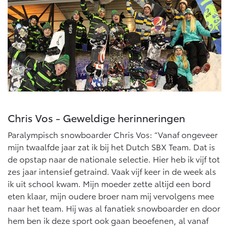
Chris Vos - Geweldige herinneringen
Paralympisch snowboarder Chris Vos: “Vanaf ongeveer
mijn twaalfde jaar zat ik bij het Dutch SBX Team. Dat is
de opstap naar de nationale selectie. Hier heb ik vijf tot
zes jaar intensief getraind. Vaak vijf keer in de week als
ik uit school kwam. Mijn moeder zette altijd een bord
eten klaar, mijn oudere broer nam mij vervolgens mee
naar het team. Hij was al fanatiek snowboarder en door
hem ben ik deze sport ook gaan beoefenen, al vanaf