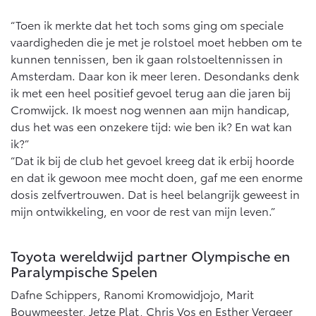
“Toen ik merkte dat het toch soms ging om speciale
vaardigheden die je met je rolstoel moet hebben om te
kunnen tennissen, ben ik gaan rolstoeltennissen in
Amsterdam. Daar kon ik meer leren. Desondanks denk
ik met een heel positief gevoel terug aan die jaren bij
Cromwijck. Ik moest nog wennen aan mijn handicap,
dus het was een onzekere tijd: wie ben ik? En wat kan
ik?”
“Dat ik bij de club het gevoel kreeg dat ik erbij hoorde
en dat ik gewoon mee mocht doen, gaf me een enorme
dosis zelfvertrouwen. Dat is heel belangrijk geweest in
mijn ontwikkeling, en voor de rest van mijn leven.”
Toyota wereldwijd partner Olympische en
Paralympische Spelen
Dafne Schippers, Ranomi Kromowidjojo, Marit
Bouwmeester, Jetze Plat, Chris Vos en Esther Vergeer