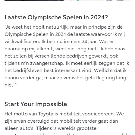
Laatste Olympische Spelen in 2024?
“Je weet het nooit natuurlijk, maar in principe zijn de
Olympische Spelen in 2024 de laatste waarvoor ik mij
wil kwalificeren. Ik ben nu immers 34 jaar. Wat er
daarna op mij afkomt, weet niet nog niet. Ik heb naast
het zeilen bij verschillende bedrijven gewerkt, ook
tijdens m’n zwangerschap. Ik moet eerlijk zeggen dat ik
het bedrijfsleven best interessant vind. Wellicht dat ik
daarin verder ga, maar zo ver is het gelukkig nog lang
niet!”
Start Your Impossible
Het motto van Toyota is mobiliteit voor iedereen. We
zijn ervan overtuigd dat mobiliteit verder gaat dan
alleen auto’s. Tijdens ’s werelds grootste
sportevenement bewijzen atleten dat niets onmogelijk