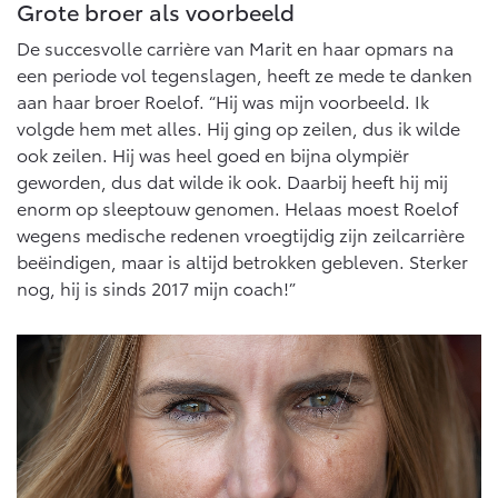
Grote broer als voorbeeld
De succesvolle carrière van Marit en haar opmars na
een periode vol tegenslagen, heeft ze mede te danken
aan haar broer Roelof. “Hij was mijn voorbeeld. Ik
volgde hem met alles. Hij ging op zeilen, dus ik wilde
ook zeilen. Hij was heel goed en bijna olympiër
geworden, dus dat wilde ik ook. Daarbij heeft hij mij
enorm op sleeptouw genomen. Helaas moest Roelof
wegens medische redenen vroegtijdig zijn zeilcarrière
beëindigen, maar is altijd betrokken gebleven. Sterker
nog, hij is sinds 2017 mijn coach!”