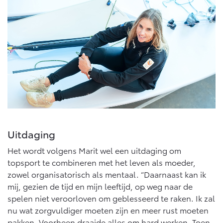
Uitdaging
Het wordt volgens Marit wel een uitdaging om
topsport te combineren met het leven als moeder,
zowel organisatorisch als mentaal. “Daarnaast kan ik
mij, gezien de tijd en mijn leeftijd, op weg naar de
spelen niet veroorloven om geblesseerd te raken. Ik zal
nu wat zorgvuldiger moeten zijn en meer rust moeten
pakken. Voorheen draaide alles om hard werken. Toen