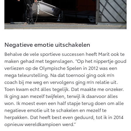
Negatieve emotie uitschakelen
Behalve de vele sportieve successen heeft Marit ook te
maken gehad met tegenslagen. “Op het nippertje goud
verliezen op de Olympische Spelen in 2012 was een
mega teleurstelling. Na dat toernooi ging ook m’n
coach bij me weg en vervolgens ging m’n relatie uit.
Toen kwam echt álles tegelijk. Dat maakte me onzeker.
Ik ging aan mezelf twijfelen, terwijl ik daarvoor álles
won. Ik moest even een half stapje terug doen om alle
negatieve emotie uit te schakelen en mezelf te
herpakken. Dat heeft best even geduurd, tot ik in 2014
opnieuw wereldkampioen werd.”